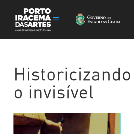
Historicizando
o invisível